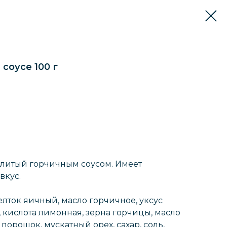
соусе 100 г
залитый горчичным соусом. Имеет
вкус.
лток яичный, масло горчичное, уксус
 кислота лимонная, зерна горчицы, масло
порошок, мускатный орех, сахар, соль,