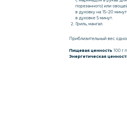
порезанного) или овощей
в духовку на 15−20 мину
в духовке 5 минут.
Гриль, мангал.
Приблизительный вес одно
Пищевая ценность
100 г 
Энергетическая ценнос