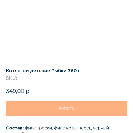
Котлетки детские Рыбки 360 г
SKU:
349,00
р.
Купить
Состав:
филе трески, филе кеты, перец черный