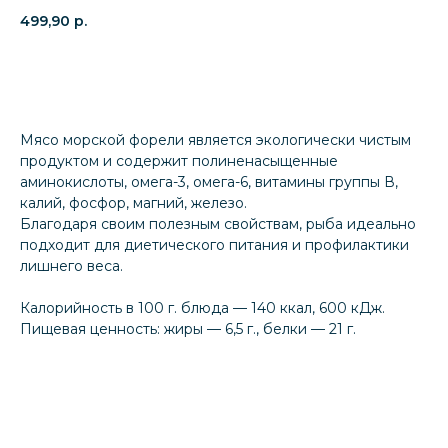
499,90
р.
Купить
Мясо морской форели является экологически чистым
продуктом и содержит полиненасыщенные
аминокислоты, омега-3, омега-6, витамины группы В,
калий, фосфор, магний, железо.
Благодаря своим полезным свойствам, рыба идеально
подходит для диетического питания и профилактики
лишнего веса.
Калорийность в 100 г. блюда — 140 ккал, 600 кДж.
Пищевая ценность: жиры — 6,5 г., белки — 21 г.