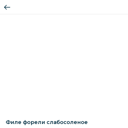
Филе форели слабосоленое