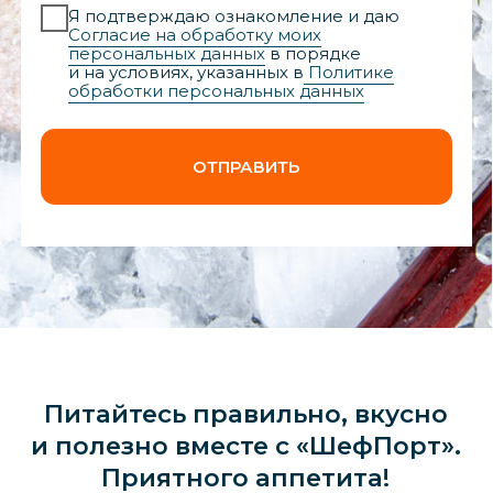
Питайтесь правильно, вкусно
и полезно вместе с «ШефПорт».
Приятного аппетита!
Подпишитесь на наш
канал
@chef_port_ivanovo
Подписаться