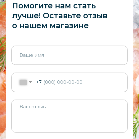
+7
Я подтверждаю ознакомление и даю
Согласие на обработку моих
персональных данных
в порядке
и на условиях, указанных в
Политике
обработки персональных данных
ОТПРАВИТЬ