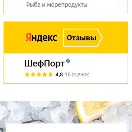
Помогите нам стать
лучше! Оставьте отзыв
о нашем магазине